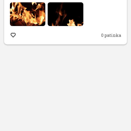
0 patinka