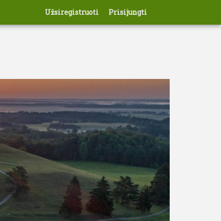
Užsiregistruoti
Prisijungti