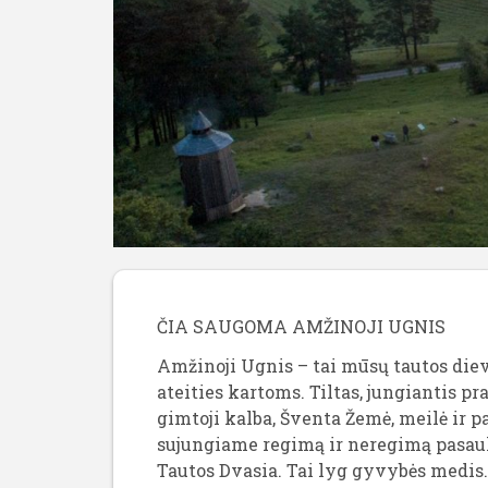
ČIA SAUGOMA AMŽINOJI UGNIS
Amžinoji Ugnis – tai mūsų tautos die
ateities kartoms. Tiltas, jungiantis pra
gimtoji kalba, Šventa Žemė, meilė ir 
sujungiame regimą ir neregimą pasaul
Tautos Dvasia. Tai lyg gyvybės medis. 